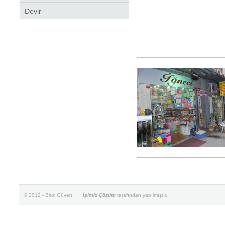
Devir
© 2012 -
Birol Güven
İşimiz Çözüm
tarafından yapılmıştır.