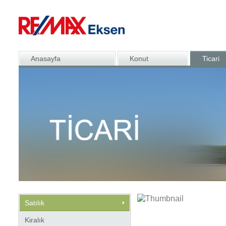
Anasayfa
Konut
Ticari
Satılık
Kiralık